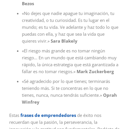
Bezos
«No dejes que nadie apague tu imaginación, tu
creatividad, o tu curiosidad. Es tu lugar en el
mundo; es tu vida. Ve adelante y haz todo lo que
puedas con ella, y haz que sea la vida que
quieres vivir.»
Sara Blakely
«El riesgo más grande es no tomar ningún
riesgo… En un mundo que está cambiando muy
rápido, la única estrategia que está garantizada a
fallar es no tomar riesgos.»
Mark Zuckerberg
«Sé agradecido por lo que tienes; terminarás
teniendo más. Si te concentras en lo que no
tienes, nunca, nunca tendrás suficiente.»
Oprah
Winfrey
Estas
frases de emprendedores
de éxito nos
recuerdan que la pasión, la perseverancia, la
innovación y la gratitud son fundamentales. Rodéate de