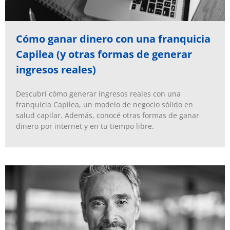
Cómo ganar dinero con una franquicia
Capilea (y otras formas de generar
ingresos reales)
Descubrí cómo generar ingresos reales con una
franquicia Capilea, un modelo de negocio sólido en
salud capilar. Además, conocé otras formas de ganar
dinero por internet y en tu tiempo libre.