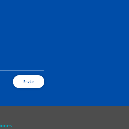
Enviar
iones