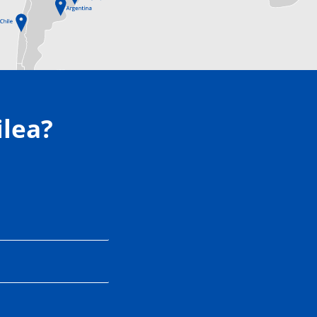
ilea?