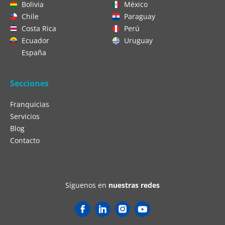
Bolivia
México
Chile
Paraguay
Costa Rica
Perú
Ecuador
Uruguay
España
Secciones
Franquicias
Servicios
Blog
Contacto
Síguenos en
nuestras redes
Y
o
u