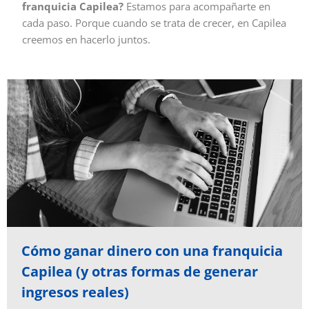
franquicia Capilea?
Estamos para acompañarte en
cada paso. Porque cuando se trata de crecer, en Capilea
creemos en hacerlo juntos.
Cómo ganar dinero con una franquicia
Capilea (y otras formas de generar
ingresos reales)