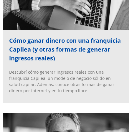
Cómo ganar dinero con una franquicia
Capilea (y otras formas de generar
ingresos reales)
Descubrí cómo generar ingresos reales con una
franquicia Capilea, un modelo de negocio sólido en
salud capilar. Además, conocé otras formas de ganar
dinero por internet y en tu tiempo libre.