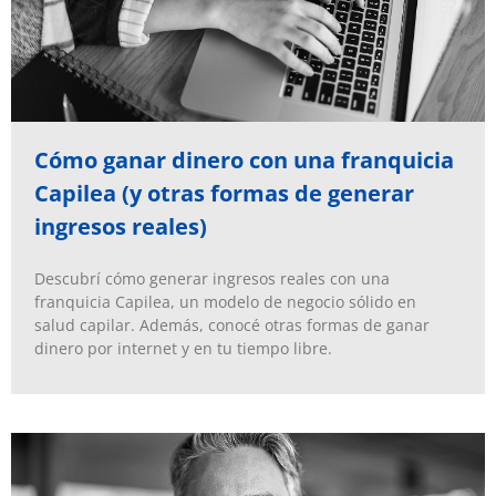
Cómo ganar dinero con una franquicia
Capilea (y otras formas de generar
ingresos reales)
Descubrí cómo generar ingresos reales con una
franquicia Capilea, un modelo de negocio sólido en
salud capilar. Además, conocé otras formas de ganar
dinero por internet y en tu tiempo libre.