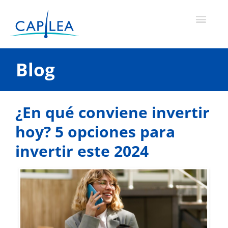
Ir
al
contenido
Blog
¿En qué conviene invertir
hoy? 5 opciones para
invertir este 2024