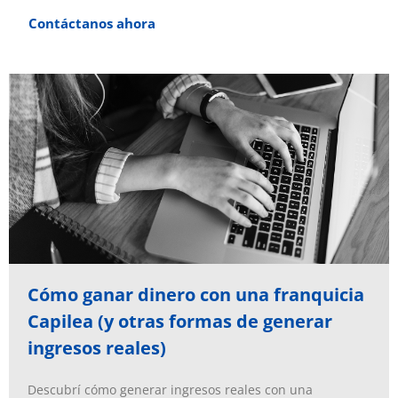
Contáctanos ahora
Cómo ganar dinero con una franquicia
Capilea (y otras formas de generar
ingresos reales)
Descubrí cómo generar ingresos reales con una