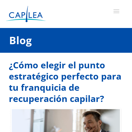
Ir
al
contenido
Blog
¿Cómo elegir el punto
estratégico perfecto para
tu franquicia de
recuperación capilar?